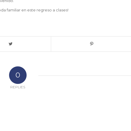
evenido.
a familiar en este regreso a clases!
0
REPLIES