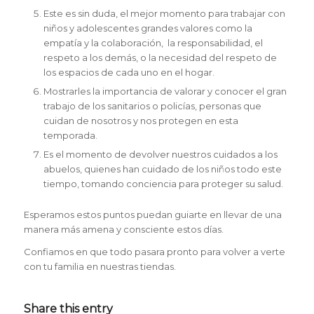
Este es sin duda, el mejor momento para trabajar con
niños y adolescentes grandes valores como la
empatía y la colaboración, la responsabilidad, el
respeto a los demás, o la necesidad del respeto de
los espacios de cada uno en el hogar.
Mostrarles la importancia de valorar y conocer el gran
trabajo de los sanitarios o policías, personas que
cuidan de nosotros y nos protegen en esta
temporada.
Es el momento de devolver nuestros cuidados a los
abuelos, quienes han cuidado de los niños todo este
tiempo, tomando conciencia para proteger su salud.
Esperamos estos puntos puedan guiarte en llevar de una
manera más amena y consciente estos días.
Confiamos en que todo pasara pronto para volver a verte
con tu familia en nuestras tiendas.
Share this entry