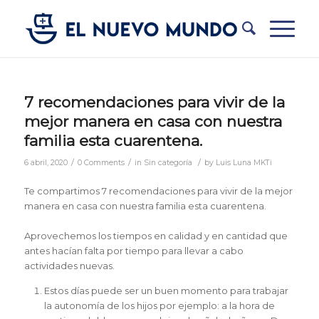
7 recomendaciones para vivir de la
mejor manera en casa con nuestra
familia esta cuarentena.
/
/
/
6 abril, 2020
0 Comments
in
Sin categoría
by
Luis Luna MKTi
Te compartimos 7 recomendaciones para vivir de la mejor
manera en casa con nuestra familia esta cuarentena.
Aprovechemos los tiempos en calidad y en cantidad que
antes hacían falta por tiempo para llevar a cabo
actividades nuevas.
Estos días puede ser un buen momento para trabajar
la autonomía de los hijos por ejemplo: a la hora de