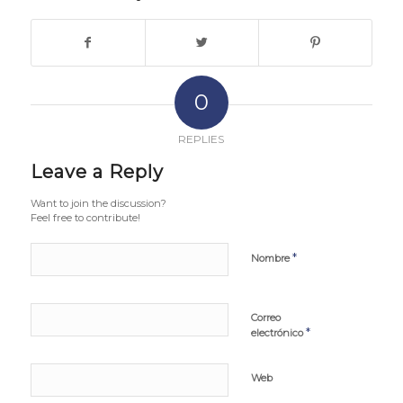
0
REPLIES
Leave a Reply
Want to join the discussion?
Feel free to contribute!
*
Nombre
Correo
*
electrónico
Web